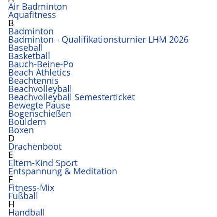
Air Badminton
Aquafitness
B
Badminton
Badminton - Qualifikationsturnier LHM 2026
Baseball
Basketball
Bauch-Beine-Po
Beach Athletics
Beachtennis
Beachvolleyball
Beachvolleyball Semesterticket
Bewegte Pause
Bogenschießen
Bouldern
Boxen
D
Drachenboot
E
Eltern-Kind Sport
Entspannung & Meditation
F
Fitness-Mix
Fußball
H
Handball