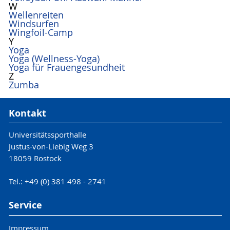
W
Wellenreiten
Windsurfen
Wingfoil-Camp
Y
Yoga
Yoga (Wellness-Yoga)
Yoga für Frauengesundheit
Z
Zumba
Kontakt
Universitätssporthalle
Justus-von-Liebig Weg 3
18059 Rostock
Tel.: +49 (0) 381 498 - 2741
Service
Impressum