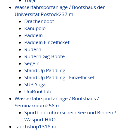
Yoga
Wasserfahrsportanlage / Bootshaus der
Universität Rostock
237 m
Drachenboot
Kanupolo
Paddeln
Paddeln Einzelticket
Rudern
Rudern Gig-Boote
Segeln
Stand Up Paddling
Stand Up Paddling - Einzelticket
SUP-Yoga
UniRunClub
Wasserfahrsportanlage / Bootshaus /
Seminarraum
258 m
Sportbootführerschein See und Binnen /
Wasport HRO
Tauchshop
1318 m