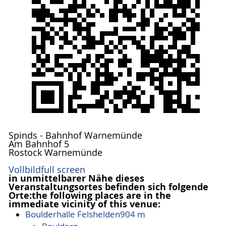
Spinds - Bahnhof Warnemünde
Am Bahnhof 5
Rostock Warnemünde
Vollbild
full screen
in unmittelbarer Nähe dieses
Veranstaltungsortes befinden sich folgende
Orte:
the following places are in the
immediate vicinity of this venue:
Boulderhalle Felshelden
904 m