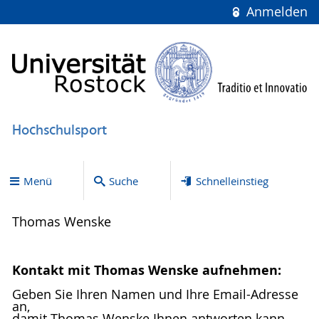
Anmelden
Hochschulsport
Menü
Suche
Schnelleinstieg
Thomas Wenske
Kontakt mit Thomas Wenske aufnehmen:
Geben Sie Ihren Namen und Ihre Email-Adresse
an,
damit Thomas Wenske Ihnen antworten kann.