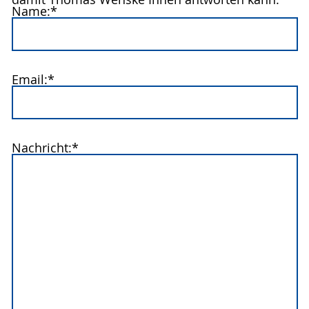
Name:*
Email:*
Nachricht:*